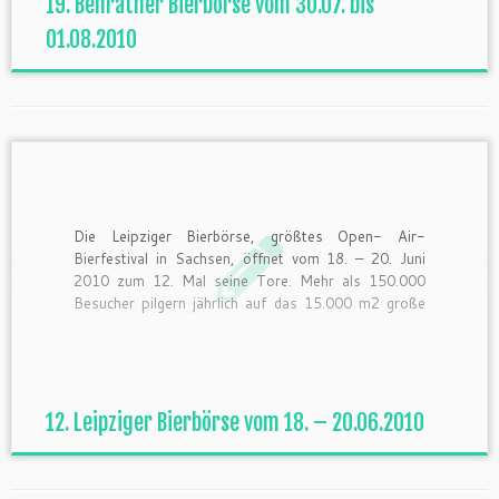
19. Benrather Bierbörse vom 30.07. bis
01.08.2010
Die Leipziger Bierbörse, größtes Open- Air-
Bierfestival in Sachsen, öffnet vom 18. – 20. Juni
2010 zum 12. Mal seine Tore. Mehr als 150.000
Besucher pilgern jährlich auf das 15.000 m2 große
Biergartenareal. Das Angebot reicht von
traditionellen Bieren aus der Heimat bis zu
Importbieren aus allen 5 Kontinenten. Die […]
12. Leipziger Bierbörse vom 18. – 20.06.2010