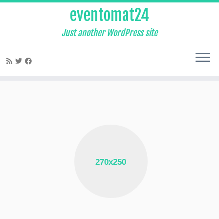
eventomat24
Just another WordPress site
Zum
Inhalt
springen