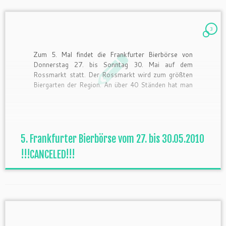
3
Zum 5. Mal findet die Frankfurter Bierbörse von
Donnerstag 27. bis Sonntag 30. Mai auf dem
Rossmarkt statt. Der Rossmarkt wird zum größten
Biergarten der Region. An über 40 Ständen hat man
die Möglichkeit unzählige Biersorten aus aller Welt
zu verkosten. Und wie in jedem Jahr gibt es wieder
eine […]
5. Frankfurter Bierbörse vom 27. bis 30.05.2010
!!!CANCELED!!!